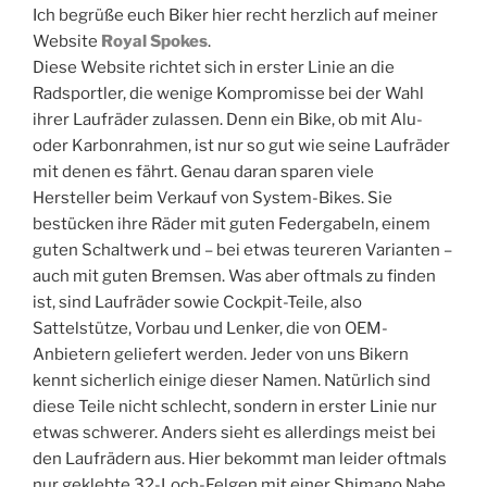
Ich begrüße euch Biker hier recht herzlich auf meiner
Website
Royal Spokes
.
Diese Website richtet sich in erster Linie an die
Radsportler, die wenige Kompromisse bei der Wahl
ihrer Laufräder zulassen. Denn ein Bike, ob mit Alu-
oder Karbonrahmen, ist nur so gut wie seine Laufräder
mit denen es fährt. Genau daran sparen viele
Hersteller beim Verkauf von System-Bikes. Sie
bestücken ihre Räder mit guten Federgabeln, einem
guten Schaltwerk und – bei etwas teureren Varianten –
auch mit guten Bremsen. Was aber oftmals zu finden
ist, sind Laufräder sowie Cockpit-Teile, also
Sattelstütze, Vorbau und Lenker, die von OEM-
Anbietern geliefert werden. Jeder von uns Bikern
kennt sicherlich einige dieser Namen. Natürlich sind
diese Teile nicht schlecht, sondern in erster Linie nur
etwas schwerer. Anders sieht es allerdings meist bei
den Laufrädern aus. Hier bekommt man leider oftmals
nur geklebte 32-Loch-Felgen mit einer Shimano Nabe.