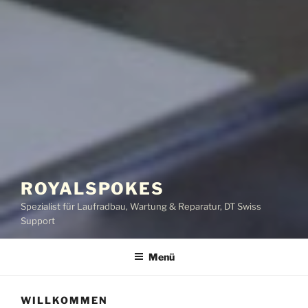
ROYALSPOKES
Spezialist für Laufradbau, Wartung & Reparatur, DT Swiss
Support
Menü
WILLKOMMEN